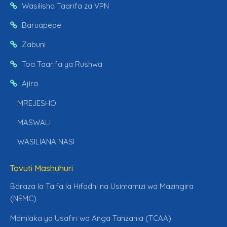
Wasilisha Taarifa za VPN
Baruapepe
Zabuni
Toa Taarifa ya Rushwa
Ajira
MREJESHO
MASWALI
WASILIANA NASI
Tovuti Mashuhuri
Baraza la Taifa la Hifadhi na Usimamizi wa Mazingira
(NEMC)
Mamlaka ya Usafiri wa Anga Tanzania (TCAA)