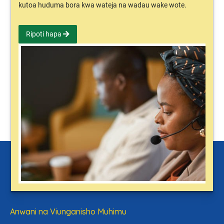
kutoa huduma bora kwa wateja na wadau wake wote.
Ripoti hapa
Anwani na Viunganisho Muhimu