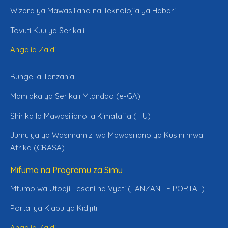
Wizara ya Mawasiliano na Teknolojia ya Habari
Tovuti Kuu ya Serikali
Angalia Zaidi
Bunge la Tanzania
Mamlaka ya Serikali Mtandao (e-GA)
Shirika la Mawasiliano la Kimataifa (ITU)
Jumuiya ya Wasimamizi wa Mawasiliano ya Kusini mwa
Afrika (CRASA)
Mifumo na Programu za Simu
Mfumo wa Utoaji Leseni na Vyeti (TANZANITE PORTAL)
Portal ya Klabu ya Kidijiti
Angalia Zaidi