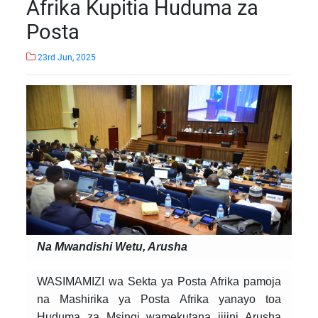
Afrika Kupitia Huduma za
Posta
23rd Jun, 2025
Na Mwandishi Wetu, Arusha
WASIMAMIZI wa Sekta ya Posta Afrika pamoja
na Mashirika ya Posta Afrika yanayo toa
Huduma za Msingi wamekutana jijini Arusha